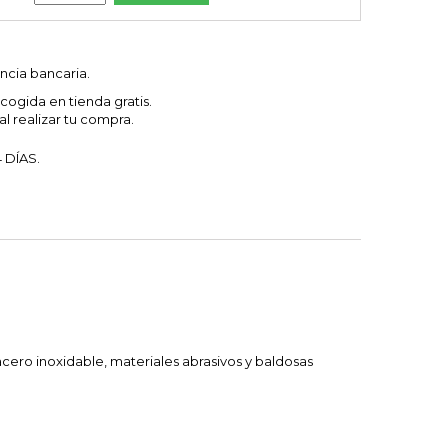
ncia bancaria.
cogida en tienda gratis.
l realizar tu compra.
 DÍAS.
 acero inoxidable, materiales abrasivos y baldosas