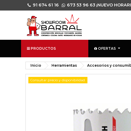
91 674 61 16
673 53 96 63
¡NUEVO HORARI
PRODUCTOS
OFERTAS
Inicio
Herramientas
Accesorios y consumib
Consultar precio y disponibilidad.