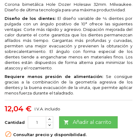
Corona bimetálica Hole Dozer Holesaw 32mm. Milwaukee.
Diseño de última tecnología para una máxima productividad.
Diseño de los dientes:
El diseño variable de 4⁄6 dientes por
pulgada con un ángulo positivo de 10° ofrece las siguientes
ventajas: Corte más rápido y agresivo. Disipación mejorada del
calor durante el corte garantiza que los dientes permanezcan
afilados más tiempo. Gargantas más profundas y curvadas,
permiten una mejor evacuación y previenen la obturación y
sobrecalentamiento. El ángulo con forma especial de los
dientes tiende a engancharse menos en materiales finos. Los
dientes están dispuestos de forma alterna para minimizar los
atascos y el rozamiento.
Requiere menos presión de alimentación:
Se consigue
gracias a la combinación de la geometría agresiva de los
dientes y la buena evacuación de la viruta, que permite aplicar
menos fuerza durante el taladrado.
12,04 €
I.V.A. incluido
Añadir al carrito

Cantidad

Consultar precio y disponibilidad.