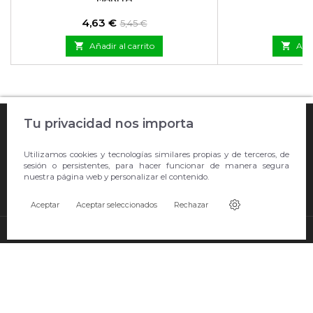
Precio
Precio
P
4,63 €
5
5,45 €
base

Añadir al carrito

Añad

Tu privacidad nos importa
COMPRA ONLINE

Utilizamos cookies y tecnologías similares propias y de terceros, de
EMPRESA
sesión o persistentes, para hacer funcionar de manera segura
nuestra página web y personalizar el contenido.

CONTACTO
Aceptar
Aceptar seleccionados
Rechazar
© Copyright 2026 Showroom Barral S.L.U..