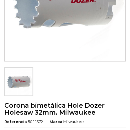
Corona bimetálica Hole Dozer
Holesaw 32mm. Milwaukee
Referencia
50.1.1372
Marca
Milwaukee