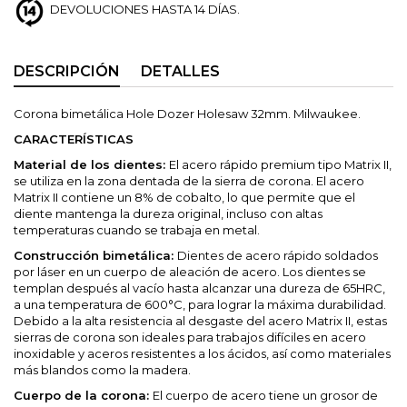
DEVOLUCIONES HASTA 14 DÍAS.
DESCRIPCIÓN
DETALLES
Corona bimetálica Hole Dozer Holesaw 32mm. Milwaukee.
CARACTERÍSTICAS
Material de los dientes:
El acero rápido premium tipo Matrix II,
se utiliza en la zona dentada de la sierra de corona. El acero
Matrix II contiene un 8% de cobalto, lo que permite que el
diente mantenga la dureza original, incluso con altas
temperaturas cuando se trabaja en metal.
Construcción bimetálica:
Dientes de acero rápido soldados
por láser en un cuerpo de aleación de acero. Los dientes se
templan después al vacío hasta alcanzar una dureza de 65HRC,
a una temperatura de 600°C, para lograr la máxima durabilidad.
Debido a la alta resistencia al desgaste del acero Matrix II, estas
sierras de corona son ideales para trabajos difíciles en acero
inoxidable y aceros resistentes a los ácidos, así como materiales
más blandos como la madera.
Cuerpo de la corona:
El cuerpo de acero tiene un grosor de