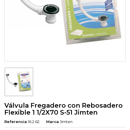
Válvula Fregadero con Rebosadero
Flexible 1 1/2X70 S-51 Jimten
Referencia
16.2.62
Marca
Jimten