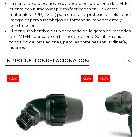
La gama de accesorios roscados de polipropileno de JIMTEN
cuenta con numerosas piezas fabricadas en PP y otros
materiales ( PPR, PVC...) para ofrecer al profesional soluciones
integrales para sus trabajos de fontanería, saneamiento y
construcción.
El manguito hembra es un accesorio de la gama de roscados
de JIMTEN , fabricado en PP, polipropileno. Se utiliza para
todo tipo de instalaciones, pero las comunes son jardinería,
huertos...
16 PRODUCTOS RELACIONADOS:
<
>
-25%
-25%
-25%