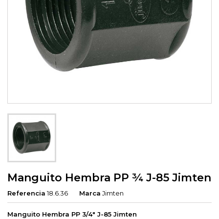
Manguito Hembra PP ¾ J-85 Jimten
Referencia
18.6.36
Marca
Jimten
Manguito Hembra PP 3/4" J-85 Jimten