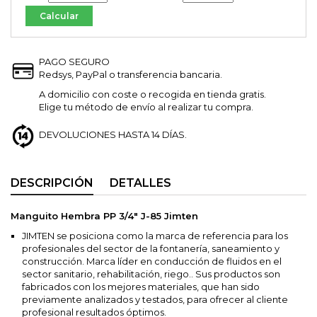
PAGO SEGURO
Redsys, PayPal o transferencia bancaria.
A domicilio con coste o recogida en tienda gratis.
Elige tu método de envío al realizar tu compra.
DEVOLUCIONES HASTA 14 DÍAS.
DESCRIPCIÓN
DETALLES
Manguito Hembra PP 3/4" J-85 Jimten
JIMTEN se posiciona como la marca de referencia para los
profesionales del sector de la fontanería, saneamiento y
construcción. Marca líder en conducción de fluidos en el
sector sanitario, rehabilitación, riego.. Sus productos son
fabricados con los mejores materiales, que han sido
previamente analizados y testados, para ofrecer al cliente
profesional resultados óptimos.