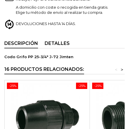
A domicilio con coste o recogida en tienda gratis.
Elige tu método de envío al realizar tu compra.
DEVOLUCIONES HASTA 14 DÍAS.
DESCRIPCIÓN
DETALLES
Codo Grifo PP 25-3/4" J-72 Jimten
16 PRODUCTOS RELACIONADOS:
<
>
-25%
-25%
-25%