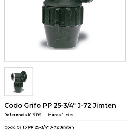
Codo Grifo PP 25-3/4" J-72 Jimten
Referencia
18.6.199
Marca
Jimten
Codo Grifo PP 25-3/4" J-72 Jimten