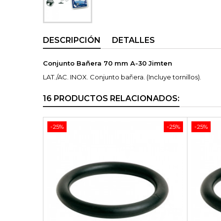
DESCRIPCIÓN
DETALLES
Conjunto Bañera 70 mm A-30 Jimten
LAT./AC. INOX. Conjunto bañera. (Incluye tornillos).
16 PRODUCTOS RELACIONADOS:
-25%
-25%
-25%