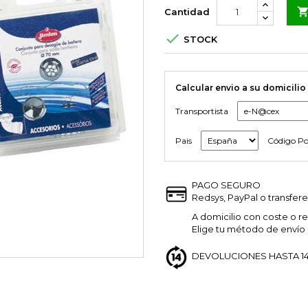
Cantidad

STOCK
Calcular envio a su domicilio
Transportista
Pais
Código Po
PAGO SEGURO
Redsys, PayPal o transfere
A domicilio con coste o re
Elige tu método de envío a
DEVOLUCIONES HASTA 14