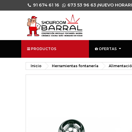
91 674 61 16
673 53 96 63
¡NUEVO HORARI
PRODUCTOS
OFERTAS
Inicio
Herramientas fontanería
Alimentaci