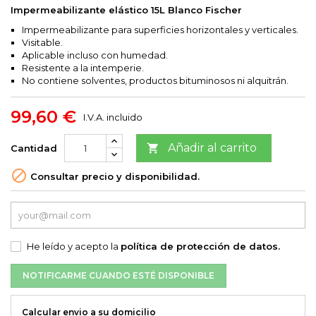
Impermeabilizante elástico 15L Blanco Fischer
Impermeabilizante para superficies horizontales y verticales.
Visitable.
Aplicable incluso con humedad.
Resistente a la intemperie.
No contiene solventes, productos bituminosos ni alquitrán.
99,60 €
I.V.A. incluido
Añadir al carrito

Cantidad

Consultar precio y disponibilidad.
He leído y acepto la
política de protección de datos.
NOTIFICARME CUANDO ESTÉ DISPONIBLE
Calcular envio a su domicilio