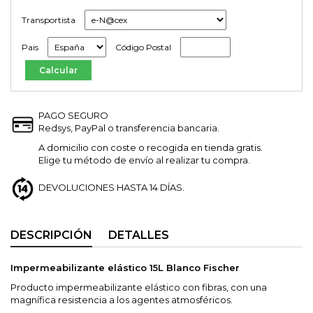
Transportista
Pais
Código Postal
PAGO SEGURO
Redsys, PayPal o transferencia bancaria.
A domicilio con coste o recogida en tienda gratis.
Elige tu método de envío al realizar tu compra.
DEVOLUCIONES HASTA 14 DÍAS.
DESCRIPCIÓN
DETALLES
Impermeabilizante elástico 15L Blanco Fischer
Producto impermeabilizante elástico con fibras, con una
magnífica resistencia a los agentes atmosféricos.