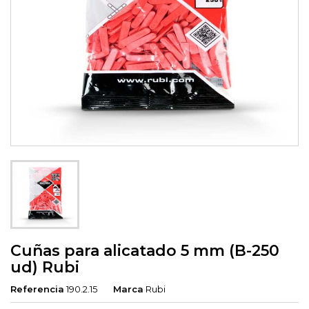
Cuñas para alicatado 5 mm (B-250
ud) Rubi
Referencia
190.2.15
Marca
Rubi