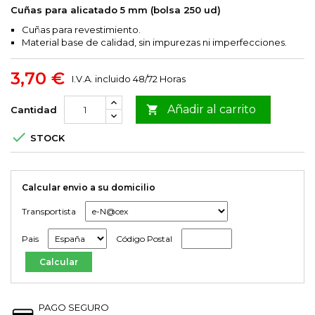
Cuñas para alicatado 5 mm (bolsa 250 ud)
Cuñas para revestimiento.
Material base de calidad, sin impurezas ni imperfecciones.
3,70 €
I.V.A. incluido
48/72 Horas
Añadir al carrito

Cantidad

STOCK
Calcular envio a su domicilio
Transportista
Pais
Código Postal
PAGO SEGURO