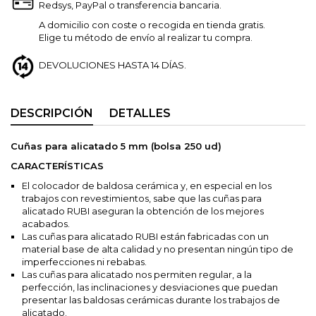
Redsys, PayPal o transferencia bancaria.
A domicilio con coste o recogida en tienda gratis.
Elige tu método de envío al realizar tu compra.
DEVOLUCIONES HASTA 14 DÍAS.
DESCRIPCIÓN
DETALLES
Cuñas para alicatado 5 mm (bolsa 250 ud)
CARACTERÍSTICAS
El colocador de baldosa cerámica y, en especial en los
trabajos con revestimientos, sabe que las cuñas para
alicatado RUBI aseguran la obtención de los mejores
acabados.
Las cuñas para alicatado RUBI están fabricadas con un
material base de alta calidad y no presentan ningún tipo de
imperfecciones ni rebabas.
Las cuñas para alicatado nos permiten regular, a la
perfección, las inclinaciones y desviaciones que puedan
presentar las baldosas cerámicas durante los trabajos de
alicatado.