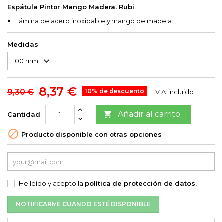
Espátula Pintor Mango Madera. Rubi
Lámina de acero inoxidable y mango de madera.
Medidas
8,37 €
9,30 €
10% de descuento
I.V.A. incluido
Añadir al carrito

Cantidad

Producto disponible con otras opciones
He leído y acepto la
política de protección de datos.
NOTIFICARME CUANDO ESTÉ DISPONIBLE