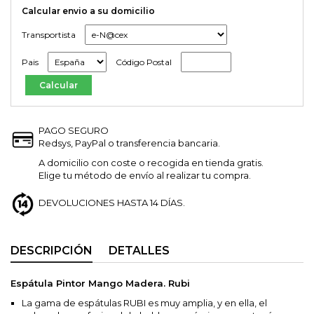
Calcular envio a su domicilio
Transportista
Pais
Código Postal
PAGO SEGURO
Redsys, PayPal o transferencia bancaria.
A domicilio con coste o recogida en tienda gratis.
Elige tu método de envío al realizar tu compra.
DEVOLUCIONES HASTA 14 DÍAS.
DESCRIPCIÓN
DETALLES
Espátula Pintor Mango Madera. Rubi
La gama de espátulas RUBI es muy amplia, y en ella, el