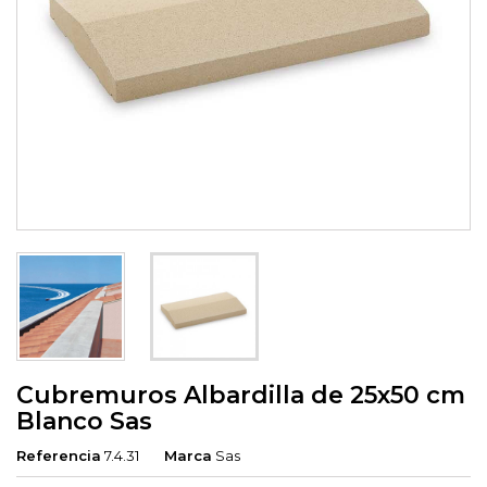
Cubremuros Albardilla de 25x50 cm
Blanco Sas
Referencia
7.4.31
Marca
Sas