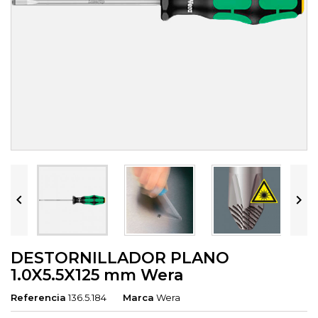


DESTORNILLADOR PLANO
1.0X5.5X125 mm Wera
Referencia
136.5.184
Marca
Wera