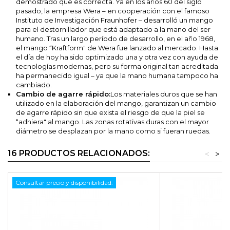
demostrado que es correcta. Ya en los años 60 del siglo
pasado, la empresa Wera – en cooperación con el famoso
Instituto de Investigación Fraunhofer – desarrolló un mango
para el destornillador que está adaptado a la mano del ser
humano. Tras un largo período de desarrollo, en el año 1968,
el mango “Kraftform" de Wera fue lanzado al mercado. Hasta
el día de hoy ha sido optimizado una y otra vez con ayuda de
tecnologías modernas, pero su forma original tan acreditada
ha permanecido igual – ya que la mano humana tampoco ha
cambiado.
Cambio de agarre rápido:
Los materiales duros que se han
utilizado en la elaboración del mango, garantizan un cambio
de agarre rápido sin que exista el riesgo de que la piel se
“adhiera" al mango. Las zonas rotativas duras con el mayor
diámetro se desplazan por la mano como si fueran ruedas.
16 PRODUCTOS RELACIONADOS:
<
>
Consultar precio y disponibilidad.