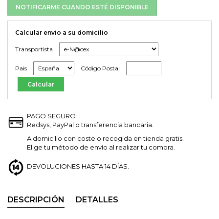
NOTIFICARME CUANDO ESTÉ DISPONIBLE
Calcular envio a su domicilio
Transportista
Pais
Código Postal
PAGO SEGURO
Redsys, PayPal o transferencia bancaria.
A domicilio con coste o recogida en tienda gratis.
Elige tu método de envío al realizar tu compra.
DEVOLUCIONES HASTA 14 DÍAS.
DESCRIPCIÓN
DETALLES