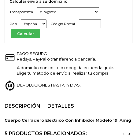
Calcular envio a su domicilio
Transportista
Pais
Código Postal
PAGO SEGURO
Redsys, PayPal o transferencia bancaria.
A domicilio con coste o recogida en tienda gratis.
Elige tu método de envío al realizar tu compra.
DEVOLUCIONES HASTA 14 DÍAS.
DESCRIPCIÓN
DETALLES
Cuerpo Cerradero Eléctrico Con Inhibidor Modelo 19. Amig
5 PRODUCTOS RELACIONADOS:
<
>