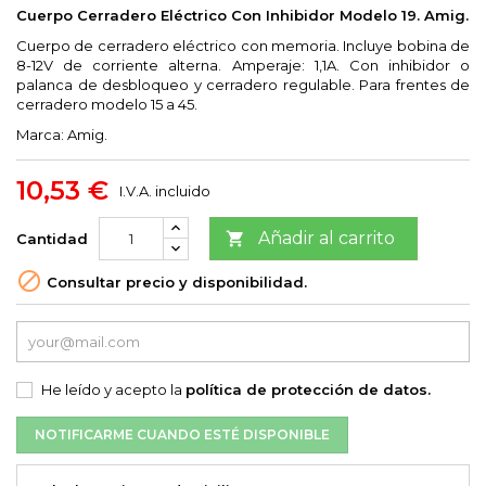
Cuerpo Cerradero Eléctrico Con Inhibidor Modelo 19. Amig.
Cuerpo de cerradero eléctrico con memoria. Incluye bobina de
8-12V de corriente alterna. Amperaje: 1,1A. Con inhibidor o
palanca de desbloqueo y cerradero regulable. Para frentes de
cerradero modelo 15 a 45.
Marca: Amig.
10,53 €
I.V.A. incluido
Añadir al carrito

Cantidad

Consultar precio y disponibilidad.
He leído y acepto la
política de protección de datos.
NOTIFICARME CUANDO ESTÉ DISPONIBLE