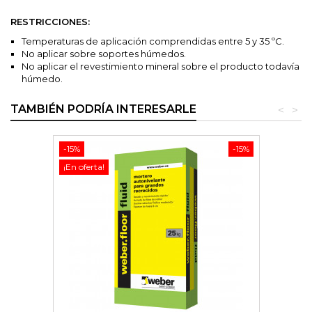
RESTRICCIONES:
Temperaturas de aplicación comprendidas entre 5 y 35 ºC.
No aplicar sobre soportes húmedos.
No aplicar el revestimiento mineral sobre el producto todavía
húmedo.
TAMBIÉN PODRÍA INTERESARLE
<
>
-15%
-15%
¡En oferta!