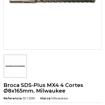
Broca SDS-Plus MX4 4 Cortes
Ø8x165mm. Milwaukee
Referencia
50.1.1299
Marca
Milwaukee