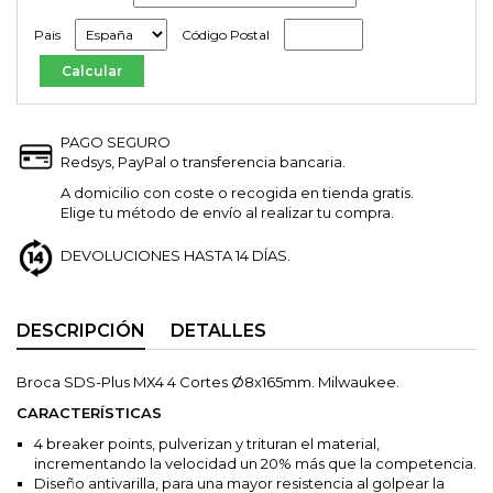
Pais
Código Postal
PAGO SEGURO
Redsys, PayPal o transferencia bancaria.
A domicilio con coste o recogida en tienda gratis.
Elige tu método de envío al realizar tu compra.
DEVOLUCIONES HASTA 14 DÍAS.
DESCRIPCIÓN
DETALLES
Broca SDS-Plus MX4 4 Cortes Ø8x165mm. Milwaukee.
CARACTERÍSTICAS
4 breaker points, pulverizan y trituran el material,
incrementando la velocidad un 20% más que la competencia.
Diseño antivarilla, para una mayor resistencia al golpear la