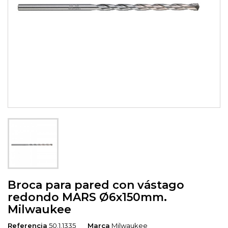
Broca para pared con vástago
redondo MARS Ø6x150mm.
Milwaukee
Referencia
50.1.1335
Marca
Milwaukee