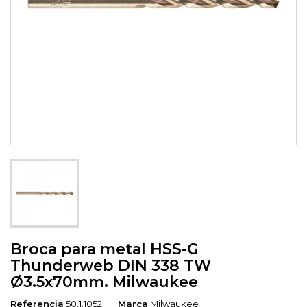
Broca para metal HSS-G
Thunderweb DIN 338 TW
Ø3.5x70mm. Milwaukee
Referencia
50.1.1052
Marca
Milwaukee