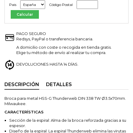
Pais
Código Postal
PAGO SEGURO
Redsys, PayPal o transferencia bancaria.
A domicilio con coste o recogida en tienda gratis.
Elige tu método de envío al realizar tu compra.
DEVOLUCIONES HASTA 14 DÍAS.
DESCRIPCIÓN
DETALLES
Broca para metal HSS-G Thunderweb DIN 338 TW Ø3.5x70mm.
Milwaukee.
CARACTERÍSTICAS
Sección de la espiral: Alma de la broca reforzada gracias a su
espesor.
Diseño de la espiral: La espiral Thunderweb elimina las virutas