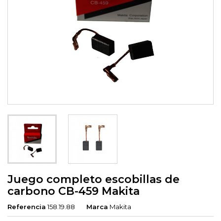
Juego completo escobillas de
carbono CB-459 Makita
Referencia
158.19.88
Marca
Makita