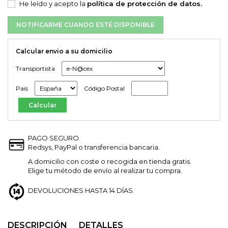
He leído y acepto la
política de protección de datos.
NOTIFICARME CUANDO ESTÉ DISPONIBLE
Calcular envio a su domicilio
Transportista
Pais
Código Postal
PAGO SEGURO
Redsys, PayPal o transferencia bancaria.
A domicilio con coste o recogida en tienda gratis.
Elige tu método de envío al realizar tu compra.
DEVOLUCIONES HASTA 14 DÍAS.
DESCRIPCIÓN
DETALLES