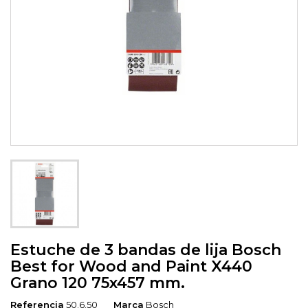
Estuche de 3 bandas de lija Bosch
Best for Wood and Paint X440
Grano 120 75x457 mm.
Referencia
50.6.50
Marca
Bosch