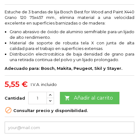
Estuche de 3 bandas de lija Bosch Best for Wood and Paint X440
Grano 120 75x457 mm., elimina material a una velocidad
excelente en superficies barnizadas o de madera:
Grano abrasivo de óxido de aluminio semifriable para un lijado
de alto rendimiento.
Material de soporte de robusta tela X con junta de alta
calidad para el trabajo en superficies extensas.
Distribución electrostática de baja densidad de grano para
una retirada continua del polvo y un lijado prolongado.
Adecuado para: Bosch, Makita, Peugeot, Skil y Stayer.
5,55 €
I.V.A. incluido
Añadir al carrito

Cantidad

Consultar precio y disponibilidad.